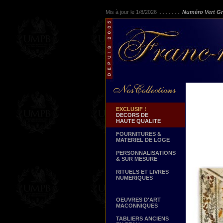
Mis à jour le 1/8/2026 ...............
Numéro Vert Gr
EXCLUSIF !
DECORS DE
HAUTE QUALITE
FOURNITURES &
MATERIEL DE LOGE
PERSONNALISATIONS
& SUR MESURE
RITUELS ET LIVRES
NUMERIQUES
OEUVRES D'ART
MACONNIQUES
TABLIERS ANCIENS