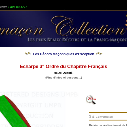
atuit
0 805 03 1717
...............
Les Décors Maçonniques d'Exception
Echarpe 3° Ordre du Chapitre Français
Haute Qualité.
(Plus d'Infos ci-dessous...)
$ £
Convertisseur.
Délais de réalisation et de l