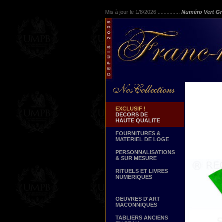
Mis à jour le 1/8/2026 ...............
Numéro Vert Gr
EXCLUSIF !
DECORS DE
HAUTE QUALITE
FOURNITURES &
MATERIEL DE LOGE
PERSONNALISATIONS
& SUR MESURE
RITUELS ET LIVRES
NUMERIQUES
OEUVRES D'ART
MACONNIQUES
TABLIERS ANCIENS