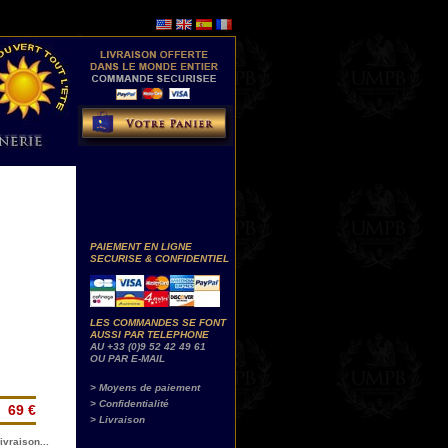
PAIEMENT EN LIGNE
SECURISE & CONFIDENTIEL
LES COMMANDES SE FONT
AUSSI PAR TELEPHONE
AU +33 (0)9 52 42 49 61
OU PAR E-MAIL
> Moyens de paiement
> Confidentialité
69 €
> Livraison
ivraison...