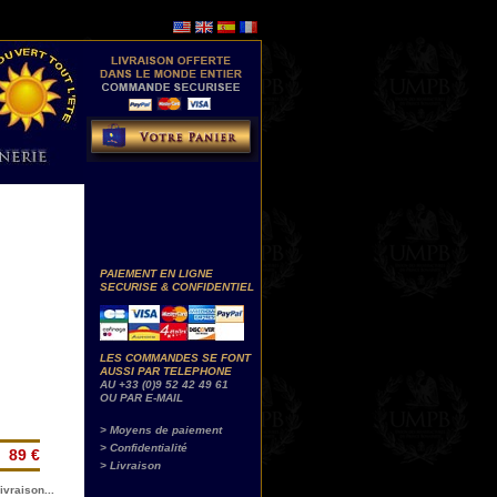
PAIEMENT EN LIGNE
SECURISE & CONFIDENTIEL
LES COMMANDES SE FONT
AUSSI PAR TELEPHONE
AU +33 (0)9 52 42 49 61
OU PAR E-MAIL
> Moyens de paiement
> Confidentialité
89 €
> Livraison
ivraison...