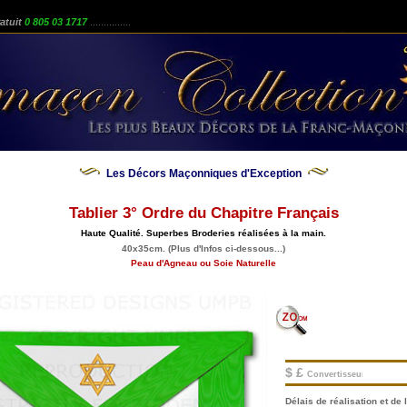
atuit
0 805 03 1717
...............
Les Décors Maçonniques d'Exception
Tablier 3° Ordre du Chapitre Français
Haute Qualité. Superbes Broderies réalisées à la main.
40x35cm. (Plus d'Infos ci-dessous...)
Peau d'Agneau ou Soie Naturelle
$ £
Convertisseur.
Délais de réalisation et de l