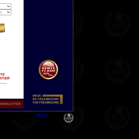
ITE
NTIER
NEWSLETTER
Tweeter