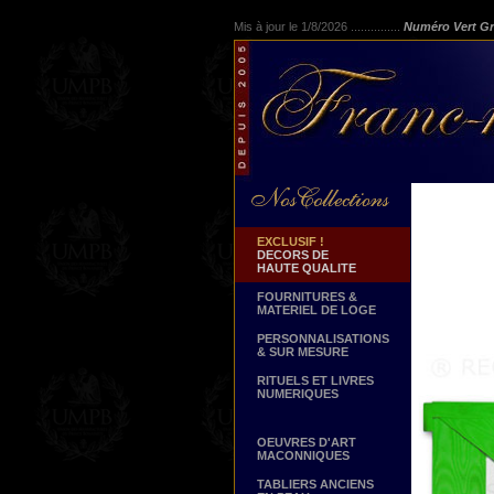
Mis à jour le 1/8/2026 ...............
Numéro Vert Gr
EXCLUSIF !
DECORS DE
HAUTE QUALITE
FOURNITURES &
MATERIEL DE LOGE
PERSONNALISATIONS
& SUR MESURE
RITUELS ET LIVRES
NUMERIQUES
OEUVRES D'ART
MACONNIQUES
TABLIERS ANCIENS