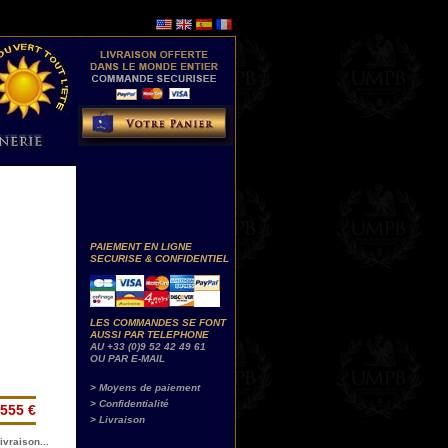
PAIEMENT EN LIGNE
SECURISE & CONFIDENTIEL
LES COMMANDES SE FONT
AUSSI PAR TELEPHONE
AU +33 (0)9 52 42 49 61
OU PAR E-MAIL
> Moyens de paiement
> Confidentialité
555 €
> Livraison
ivraison...