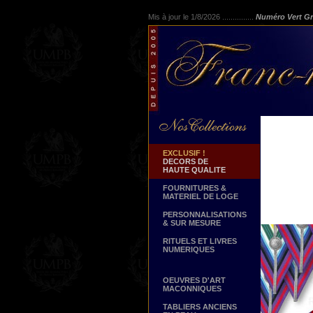
Mis à jour le 1/8/2026 ...............
Numéro Vert Gr
EXCLUSIF !
DECORS DE
HAUTE QUALITE
FOURNITURES &
MATERIEL DE LOGE
PERSONNALISATIONS
& SUR MESURE
RITUELS ET LIVRES
NUMERIQUES
OEUVRES D'ART
MACONNIQUES
TABLIERS ANCIENS