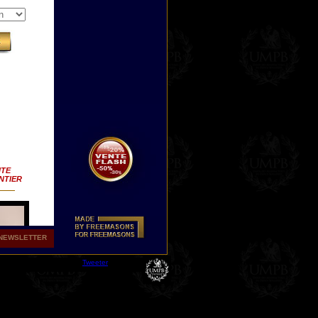
ITE
NTIER
NEWSLETTER
Tweeter