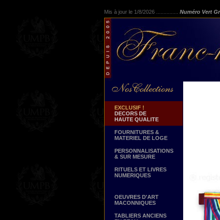
Mis à jour le 1/8/2026 ...............
Numéro Vert Gr
EXCLUSIF !
DECORS DE
HAUTE QUALITE
FOURNITURES &
MATERIEL DE LOGE
PERSONNALISATIONS
& SUR MESURE
RITUELS ET LIVRES
NUMERIQUES
OEUVRES D'ART
MACONNIQUES
TABLIERS ANCIENS