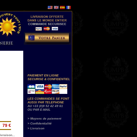
PAIEMENT EN LIGNE
SECURISE & CONFIDENTIEL
LES COMMANDES SE FONT
AUSSI PAR TELEPHONE
AU +33 (0)9 52 42 49 61
OU PAR E-MAIL
> Moyens de paiement
> Confidentialité
79 €
> Livraison
ivraison...