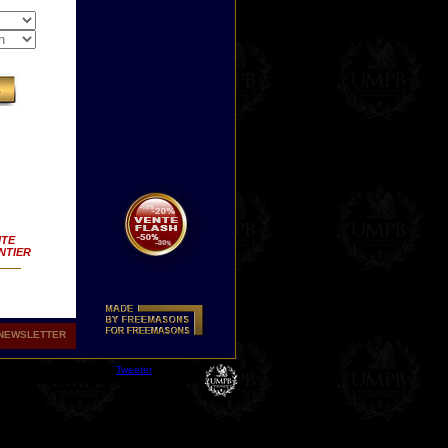
ITE
NTIER
NEWSLETTER
Tweeter