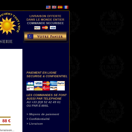
PAIEMENT EN LIGNE
SECURISE & CONFIDENTIEL
LES COMMANDES SE FONT
AUSSI PAR TELEPHONE
AU +33 (0)9 52 42 49 61
OU PAR E-MAIL
> Moyens de paiement
> Confidentialité
88 €
> Livraison
ivraison...