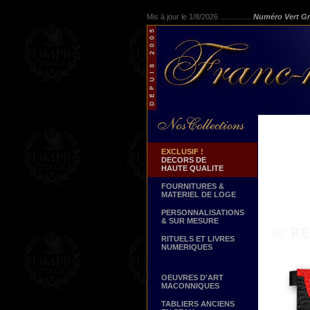
Mis à jour le 1/8/2026 ...............
Numéro Vert Gr
EXCLUSIF !
DECORS DE
HAUTE QUALITE
FOURNITURES &
MATERIEL DE LOGE
PERSONNALISATIONS
& SUR MESURE
RITUELS ET LIVRES
NUMERIQUES
OEUVRES D'ART
MACONNIQUES
TABLIERS ANCIENS