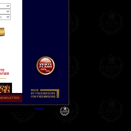
ITE
NTIER
NEWSLETTER
Tweeter