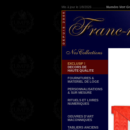
Mis à jour le 1/8/2026 ...............
Numéro Vert Gr
EXCLUSIF !
DECORS DE
HAUTE QUALITE
FOURNITURES &
MATERIEL DE LOGE
PERSONNALISATIONS
& SUR MESURE
RITUELS ET LIVRES
NUMERIQUES
OEUVRES D'ART
MACONNIQUES
TABLIERS ANCIENS