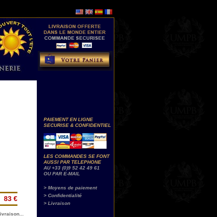
PAIEMENT EN LIGNE
SECURISE & CONFIDENTIEL
LES COMMANDES SE FONT
AUSSI PAR TELEPHONE
AU +33 (0)9 52 42 49 61
OU PAR E-MAIL
> Moyens de paiement
> Confidentialité
83 €
> Livraison
ivraison...