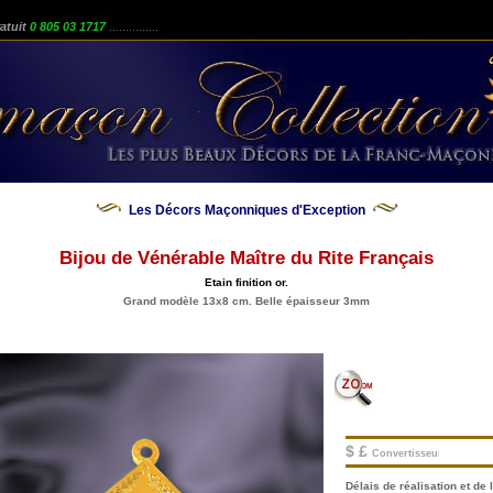
atuit
0 805 03 1717
...............
Les Décors Maçonniques d'Exception
Bijou de Vénérable Maître du Rite Français
Etain finition or.
Grand modèle 13x8 cm. Belle épaisseur 3mm
$ £
Convertisseur.
Délais de réalisation et de l