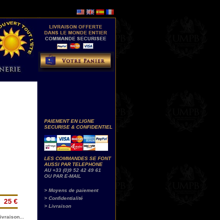
PAIEMENT EN LIGNE
SECURISE & CONFIDENTIEL
LES COMMANDES SE FONT
AUSSI PAR TELEPHONE
AU +33 (0)9 52 42 49 61
OU PAR E-MAIL
> Moyens de paiement
> Confidentialité
25 €
> Livraison
ivraison...