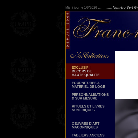
Mis à jour le 1/8/2026 ...............
Numéro Vert Gr
EXCLUSIF !
DECORS DE
HAUTE QUALITE
FOURNITURES &
MATERIEL DE LOGE
PERSONNALISATIONS
& SUR MESURE
RITUELS ET LIVRES
NUMERIQUES
OEUVRES D'ART
MACONNIQUES
TABLIERS ANCIENS