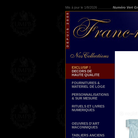
Mis à jour le 1/8/2026 ...............
Numéro Vert Gr
EXCLUSIF !
DECORS DE
HAUTE QUALITE
FOURNITURES &
MATERIEL DE LOGE
PERSONNALISATIONS
& SUR MESURE
RITUELS ET LIVRES
NUMERIQUES
OEUVRES D'ART
MACONNIQUES
TABLIERS ANCIENS