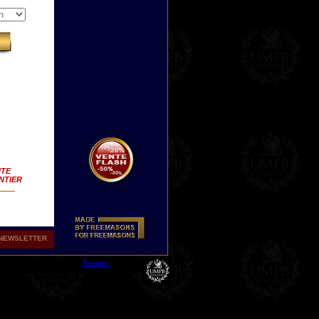
ITE
NTIER
NEWSLETTER
Tweeter