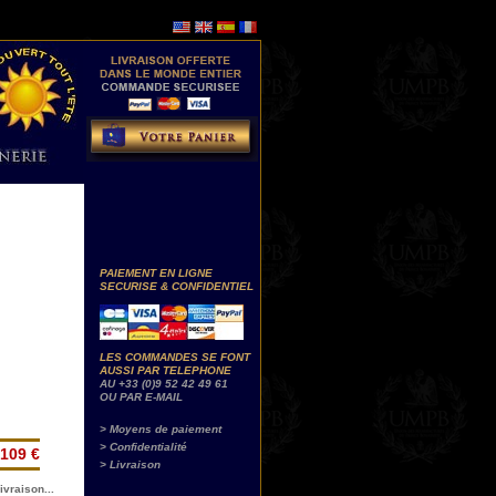
PAIEMENT EN LIGNE
SECURISE & CONFIDENTIEL
LES COMMANDES SE FONT
AUSSI PAR TELEPHONE
AU +33 (0)9 52 42 49 61
OU PAR E-MAIL
> Moyens de paiement
> Confidentialité
109 €
> Livraison
ivraison...