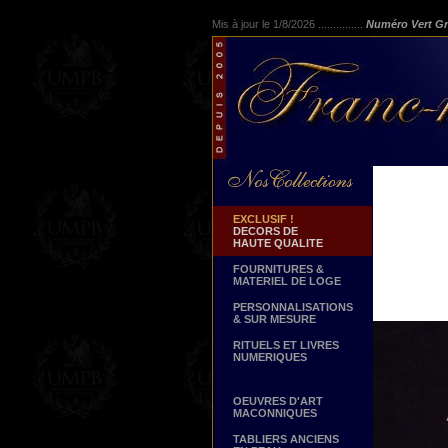
Mis à jour le 1/8/2026 ...............
Numéro Vert Gr
EXCLUSIF !
DECORS DE
HAUTE QUALITE
FOURNITURES &
MATERIEL DE LOGE
PERSONNALISATIONS
& SUR MESURE
RITUELS ET LIVRES
NUMERIQUES
OEUVRES D'ART
MACONNIQUES
TABLIERS ANCIENS