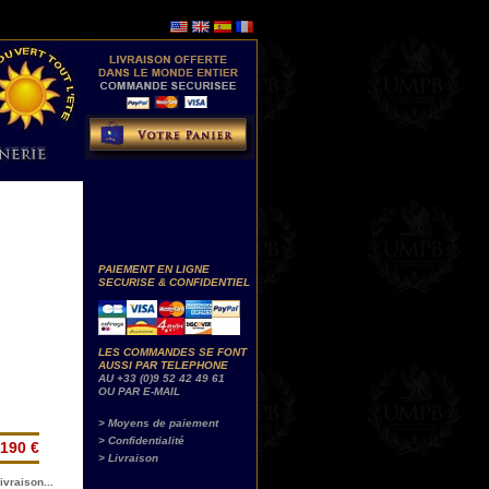
PAIEMENT EN LIGNE
SECURISE & CONFIDENTIEL
LES COMMANDES SE FONT
AUSSI PAR TELEPHONE
AU +33 (0)9 52 42 49 61
OU PAR E-MAIL
> Moyens de paiement
> Confidentialité
190 €
> Livraison
ivraison...