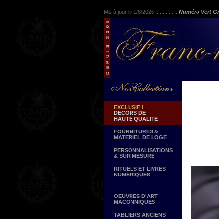
Mis à jour le 1/8/2026 ...............
Numéro Vert Gr
EXCLUSIF !
DECORS DE
HAUTE QUALITE
FOURNITURES &
MATERIEL DE LOGE
PERSONNALISATIONS
& SUR MESURE
RITUELS ET LIVRES
NUMERIQUES
OEUVRES D'ART
MACONNIQUES
TABLIERS ANCIENS