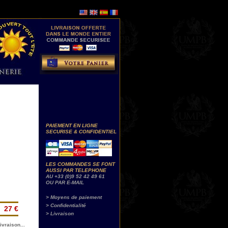
PAIEMENT EN LIGNE
SECURISE & CONFIDENTIEL
LES COMMANDES SE FONT
AUSSI PAR TELEPHONE
AU +33 (0)9 52 42 49 61
OU PAR E-MAIL
> Moyens de paiement
> Confidentialité
27 €
> Livraison
ivraison...