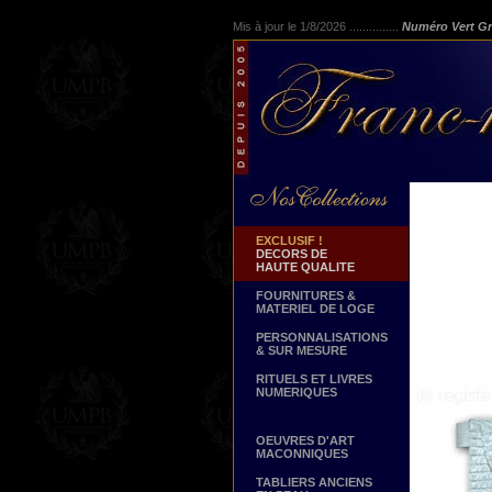
Mis à jour le 1/8/2026 ...............
Numéro Vert Gr
EXCLUSIF !
DECORS DE
HAUTE QUALITE
FOURNITURES &
MATERIEL DE LOGE
PERSONNALISATIONS
& SUR MESURE
RITUELS ET LIVRES
NUMERIQUES
OEUVRES D'ART
MACONNIQUES
TABLIERS ANCIENS