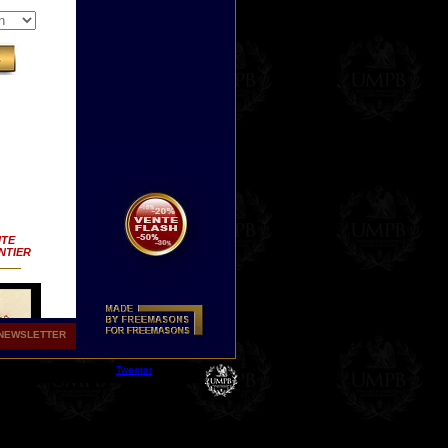
ITE
NTIER
NEWSLETTER
Tweeter