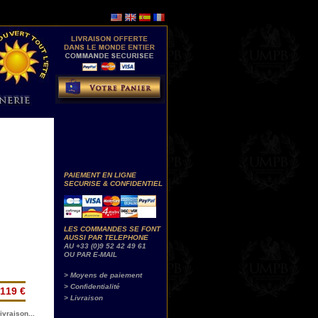
PAIEMENT EN LIGNE
SECURISE & CONFIDENTIEL
LES COMMANDES SE FONT
AUSSI PAR TELEPHONE
AU +33 (0)9 52 42 49 61
OU PAR E-MAIL
> Moyens de paiement
> Confidentialité
119 €
> Livraison
ivraison...