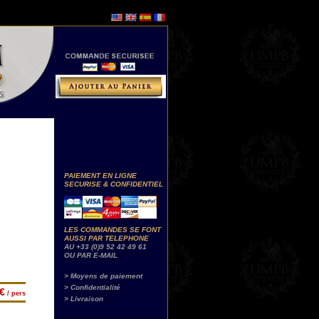
PAIEMENT EN LIGNE
SECURISE & CONFIDENTIEL
LES COMMANDES SE FONT
AUSSI PAR TELEPHONE
AU +33 (0)9 52 42 49 61
OU PAR E-MAIL
> Moyens de paiement
> Confidentialité
€
/ pers
> Livraison