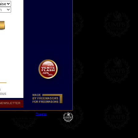
s
tous
déjà
NEWSLETTER
ous
Tweeter