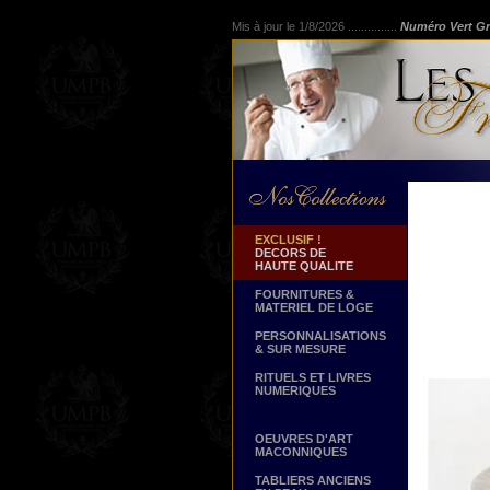
Mis à jour le 1/8/2026 ...............
Numéro Vert Gr
EXCLUSIF !
DECORS DE
HAUTE QUALITE
FOURNITURES &
MATERIEL DE LOGE
PERSONNALISATIONS
& SUR MESURE
RITUELS ET LIVRES
NUMERIQUES
OEUVRES D'ART
MACONNIQUES
TABLIERS ANCIENS