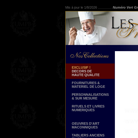
Mis à jour le 1/8/2026 ...............
Numéro Vert Gr
EXCLUSIF !
DECORS DE
HAUTE QUALITE
FOURNITURES &
MATERIEL DE LOGE
PERSONNALISATIONS
& SUR MESURE
RITUELS ET LIVRES
NUMERIQUES
OEUVRES D'ART
MACONNIQUES
TABLIERS ANCIENS