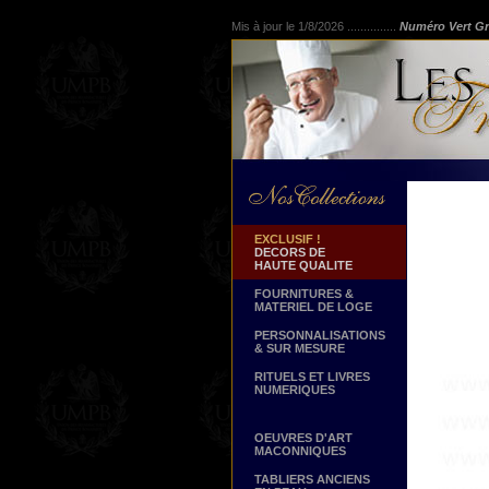
Mis à jour le 1/8/2026 ...............
Numéro Vert Gr
EXCLUSIF !
DECORS DE
HAUTE QUALITE
FOURNITURES &
MATERIEL DE LOGE
PERSONNALISATIONS
& SUR MESURE
RITUELS ET LIVRES
NUMERIQUES
OEUVRES D'ART
MACONNIQUES
TABLIERS ANCIENS