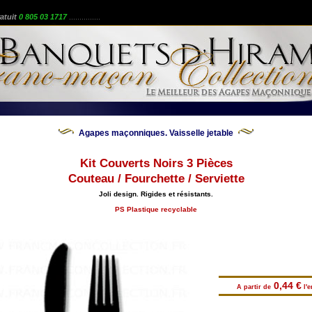
atuit
0 805 03 1717
...............
Agapes maçonniques. Vaisselle jetable
Kit Couverts Noirs 3 Pièces
Couteau / Fourchette / Serviette
Joli design. Rigides et résistants.
PS Plastique recyclable
0,44 €
A partir de
l'