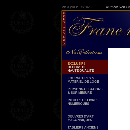
Mis à jour le 1/8/2026 ...............
Numéro Vert Gr
EXCLUSIF !
DECORS DE
HAUTE QUALITE
FOURNITURES &
MATERIEL DE LOGE
PERSONNALISATIONS
& SUR MESURE
RITUELS ET LIVRES
NUMERIQUES
OEUVRES D'ART
MACONNIQUES
TABLIERS ANCIENS