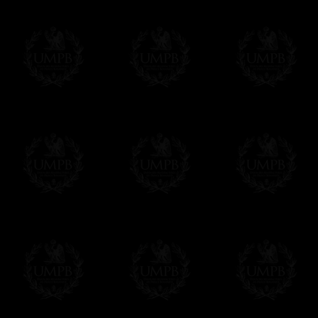
son armée.
Chacun devait lancer de l'encens sur l'au
chefs de la milice civile refusèrent de pa
cérémonie païenne. Ces quatre Frères s'
Victorianus . L'empereur commanda de les
souffrirent le martyre. Torturés avec des
enfermés dans des casiers de plomb et j
leurs corps du fleuve, et ils furent ente
L'une des plus anciennes légendes de la
Regius (1390)
Toutes nos reproductions sont réalisées sur
les peintures. Du papier d'Art, gros grain, 
Nos outils de reproduction d'art sont les pl
impressions à 8 couleurs ( !) là ou l'offse
nous assurant des reproductions fidèlement
Au final, vous aurez du mal à distinguer l'o
n'a rien à voir avec l'original....
Franc-maçon Collection, la plus grande co
Franc-maçon Collection vous propose la pl
représentant des années de recherches et d
toujours en rapport avec la Maçonnerie, opé
tous les jours de nouvelles oeuvres. Prene
que pour le plaisir...