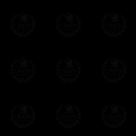
Vous pouvez ajouter un message personnel 
carte maçonnique et enverrons le colis de v
cadeau. Ce service est gratuit, bien évide
Cliquez ici pour écrire votre message
Paiement en ligne
Le règlement en ligne est assuré par
Payp
cryptage 128bits.
Vous pouvez régler avec vos cartes d
OBLIGE D'AVOIR UN COMPTE PAYPAL.
Franc-maçon Collection n'a à aucun momen
Les prix sont indiqués en euros. Pour votr
devises en cliquant sur
$ £
. Votre command
automatiquement dans votre devise au cour
En savoir plus...
Notez que vous serez débité par la soc