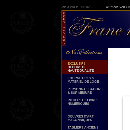
Mis à jour le 1/8/2026 ...............
Numéro Vert Gr
EXCLUSIF !
DECORS DE
HAUTE QUALITE
FOURNITURES &
MATERIEL DE LOGE
PERSONNALISATIONS
& SUR MESURE
RITUELS ET LIVRES
NUMERIQUES
OEUVRES D'ART
MACONNIQUES
TABLIERS ANCIENS