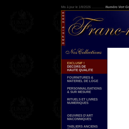
Mis à jour le 1/8/2026 ...............
Numéro Vert Gr
EXCLUSIF !
DECORS DE
HAUTE QUALITE
FOURNITURES &
MATERIEL DE LOGE
PERSONNALISATIONS
& SUR MESURE
RITUELS ET LIVRES
NUMERIQUES
OEUVRES D'ART
MACONNIQUES
TABLIERS ANCIENS