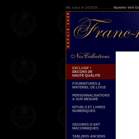
Mis à jour le 1/8/2026 ...............
Numéro Vert Gr
EXCLUSIF !
DECORS DE
HAUTE QUALITE
FOURNITURES &
MATERIEL DE LOGE
PERSONNALISATIONS
& SUR MESURE
RITUELS ET LIVRES
NUMERIQUES
OEUVRES D'ART
MACONNIQUES
TABLIERS ANCIENS