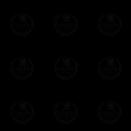
En savoir plus...
Notez que vous serez débité par la soc