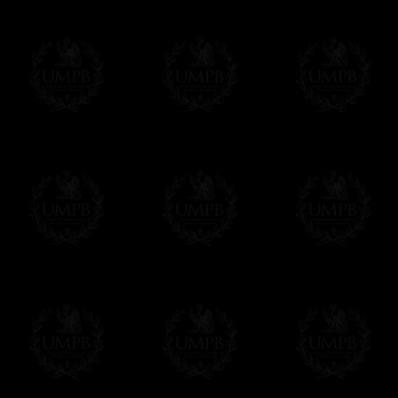
Les prix sont indiqués en euros. Pour votr
devises en cliquant sur
$ £
. Votre command
automatiquement dans votre devise au cour
En savoir plus...
Notez que vous serez débité par la soc