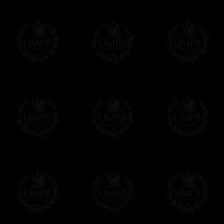
Les prix sont indiqués en euros. Pour votr
devises en cliquant sur
$ £
. Votre command
automatiquement dans votre devise au cour
En savoir plus...
Notez que vous serez débité par la soc