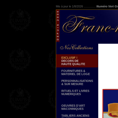
Mis à jour le 1/8/2026 ...............
Numéro Vert Gr
EXCLUSIF !
DECORS DE
HAUTE QUALITE
FOURNITURES &
MATERIEL DE LOGE
PERSONNALISATIONS
& SUR MESURE
RITUELS ET LIVRES
NUMERIQUES
OEUVRES D'ART
MACONNIQUES
TABLIERS ANCIENS