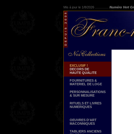
Mis à jour le 1/8/2026 ...............
Numéro Vert Gr
EXCLUSIF !
DECORS DE
HAUTE QUALITE
FOURNITURES &
MATERIEL DE LOGE
PERSONNALISATIONS
& SUR MESURE
RITUELS ET LIVRES
NUMERIQUES
OEUVRES D'ART
MACONNIQUES
TABLIERS ANCIENS