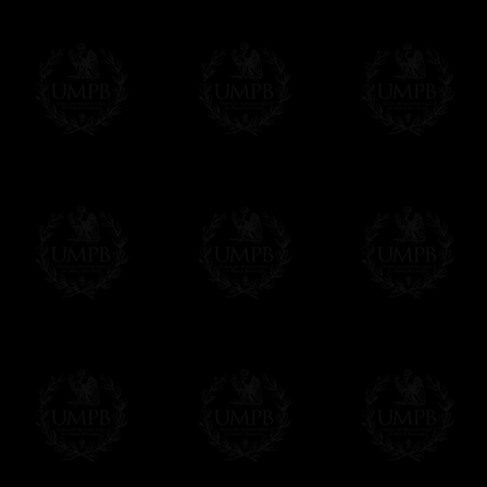
Notez que vous serez débité par la soc