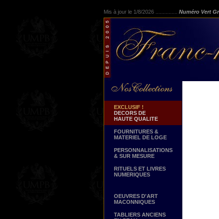
Mis à jour le 1/8/2026 ...............
Numéro Vert Gr
EXCLUSIF !
DECORS DE
HAUTE QUALITE
FOURNITURES &
MATERIEL DE LOGE
PERSONNALISATIONS
& SUR MESURE
RITUELS ET LIVRES
NUMERIQUES
OEUVRES D'ART
MACONNIQUES
TABLIERS ANCIENS